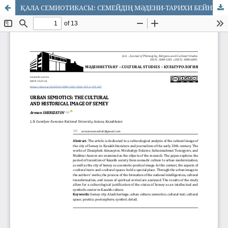
ҚАЛА СЕМИОТИКАСЫ: СЕМЕЙДІҢ МӘДЕНИ-ТАРИХИ БЕЙНЕСІ