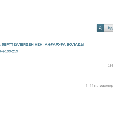
Ізд
ЗЕРТТЕУЛЕРДЕН НЕНІ АҢҒАРУҒА БОЛАДЫ
3-4-199-219
199
1 - 1 1 нәтижеле