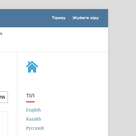
Тіркеу
Жүйеге кіру
4
ТІЛ
English
Kazakh
Русский