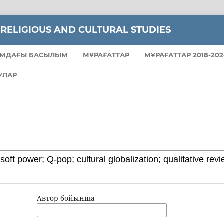
 RELIGIOUS AND CULTURAL STUDIES
МДАҒЫ БАСЫЛЫМ
МҰРАҒАТТАР
МҰРАҒАТТАР 2018-202
УЛАР
Автор бойынша