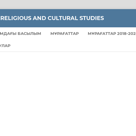
 RELIGIOUS AND CULTURAL STUDIES
МДАҒЫ БАСЫЛЫМ
МҰРАҒАТТАР
МҰРАҒАТТАР 2018-202
УЛАР