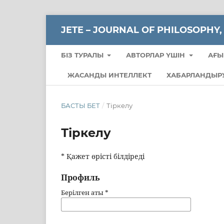
JETE – JОURNAL OF PHILOSOPHY,
БІЗ ТУРАЛЫ
АВТОРЛАР ҮШІН
АҒЫ
ЖАСАНДЫ ИНТЕЛЛЕКТ
ХАБАРЛАНДЫР
БАСТЫ БЕТ
/
Тіркелу
Тіркелу
* Қажет өрісті білдіреді
Профиль
Берілген аты
*