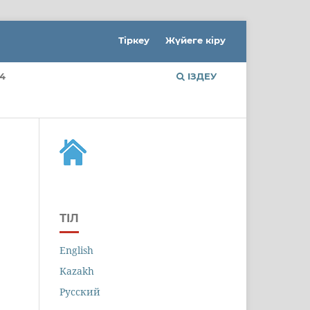
Тіркеу
Жүйеге кіру
4
ІЗДЕУ
ТІЛ
English
Kazakh
Русский