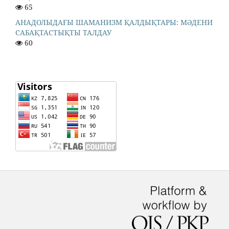
65
АНАДОЛЫДАҒЫ ШАМАНИЗМ ҚАЛДЫҚТАРЫ: МӘДЕНИ
САБАҚТАСТЫҚТЫ ТАЛДАУ
60