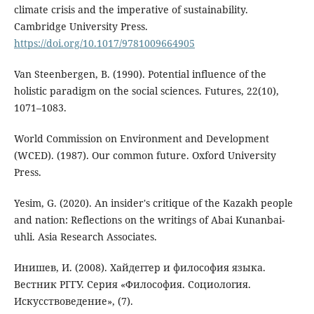
climate crisis and the imperative of sustainability.
Cambridge University Press.
https://doi.org/10.1017/9781009664905
Van Steenbergen, B. (1990). Potential influence of the
holistic paradigm on the social sciences. Futures, 22(10),
1071–1083.
World Commission on Environment and Development
(WCED). (1987). Our common future. Oxford University
Press.
Yesim, G. (2020). An insider's critique of the Kazakh people
and nation: Reflections on the writings of Abai Kunanbai-
uhli. Asia Research Associates.
Инишев, И. (2008). Хайдеггер и философия языка.
Вестник РГГУ. Серия «Философия. Социология.
Искусствоведение», (7).