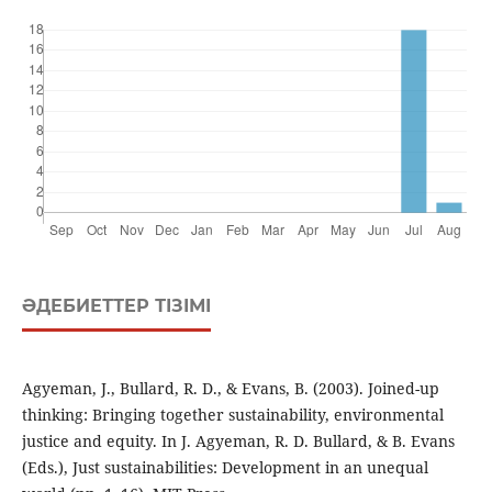
ӘДЕБИЕТТЕР ТІЗІМІ
Agyeman, J., Bullard, R. D., & Evans, B. (2003). Joined-up
thinking: Bringing together sustainability, environmental
justice and equity. In J. Agyeman, R. D. Bullard, & B. Evans
(Eds.), Just sustainabilities: Development in an unequal