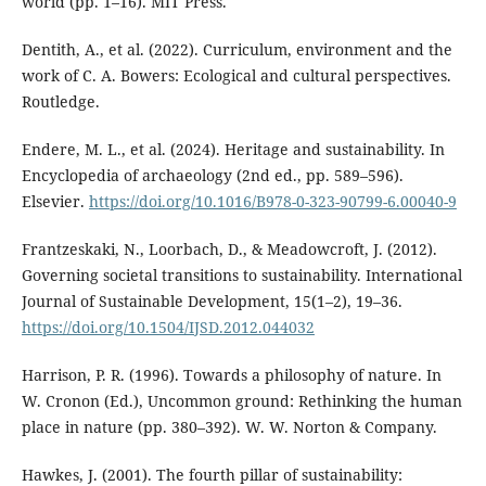
world (pp. 1–16). MIT Press.
Dentith, A., et al. (2022). Curriculum, environment and the
work of C. A. Bowers: Ecological and cultural perspectives.
Routledge.
Endere, M. L., et al. (2024). Heritage and sustainability. In
Encyclopedia of archaeology (2nd ed., pp. 589–596).
Elsevier.
https://doi.org/10.1016/B978-0-323-90799-6.00040-9
Frantzeskaki, N., Loorbach, D., & Meadowcroft, J. (2012).
Governing societal transitions to sustainability. International
Journal of Sustainable Development, 15(1–2), 19–36.
https://doi.org/10.1504/IJSD.2012.044032
Harrison, P. R. (1996). Towards a philosophy of nature. In
W. Cronon (Ed.), Uncommon ground: Rethinking the human
place in nature (pp. 380–392). W. W. Norton & Company.
Hawkes, J. (2001). The fourth pillar of sustainability: