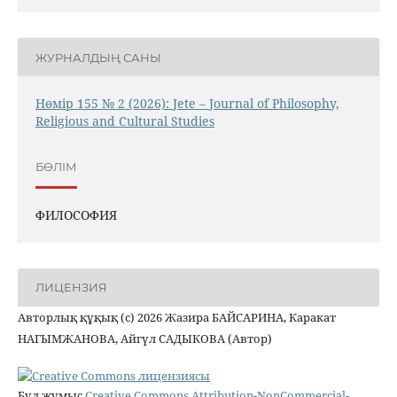
ЖУРНАЛДЫҢ САНЫ
Нөмір 155 № 2 (2026): Jete – Jоurnal of Philosophy,
Religious аnd Cultural Studies
БӨЛІМ
ФИЛОСОФИЯ
ЛИЦЕНЗИЯ
Авторлық құқық (c) 2026 Жазира БАЙСАРИНА, Каракат
НАГЫМЖАНОВА, Айгүл САДЫКОВА (Автор)
Бұл жұмыс
Creative Commons Attribution-NonCommercial-