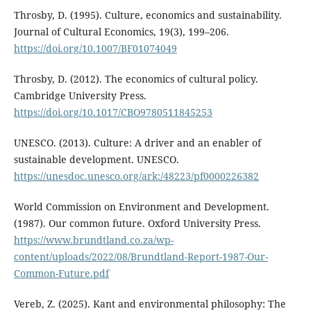
Throsby, D. (1995). Culture, economics and sustainability.
Journal of Cultural Economics, 19(3), 199–206.
https://doi.org/10.1007/BF01074049
Throsby, D. (2012). The economics of cultural policy.
Cambridge University Press.
https://doi.org/10.1017/CBO9780511845253
UNESCO. (2013). Culture: A driver and an enabler of
sustainable development. UNESCO.
https://unesdoc.unesco.org/ark:/48223/pf0000226382
World Commission on Environment and Development.
(1987). Our common future. Oxford University Press.
https://www.brundtland.co.za/wp-
content/uploads/2022/08/Brundtland-Report-1987-Our-
Common-Future.pdf
Vereb, Z. (2025). Kant and environmental philosophy: The