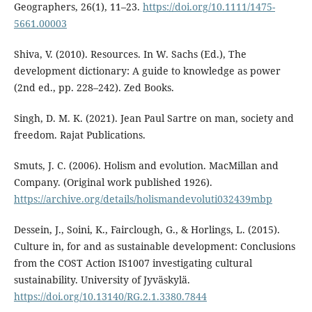
Geographers, 26(1), 11–23.
https://doi.org/10.1111/1475-
5661.00003
Shiva, V. (2010). Resources. In W. Sachs (Ed.), The
development dictionary: A guide to knowledge as power
(2nd ed., pp. 228–242). Zed Books.
Singh, D. M. K. (2021). Jean Paul Sartre on man, society and
freedom. Rajat Publications.
Smuts, J. C. (2006). Holism and evolution. MacMillan and
Company. (Original work published 1926).
https://archive.org/details/holismandevoluti032439mbp
Dessein, J., Soini, K., Fairclough, G., & Horlings, L. (2015).
Culture in, for and as sustainable development: Conclusions
from the COST Action IS1007 investigating cultural
sustainability. University of Jyväskylä.
https://doi.org/10.13140/RG.2.1.3380.7844