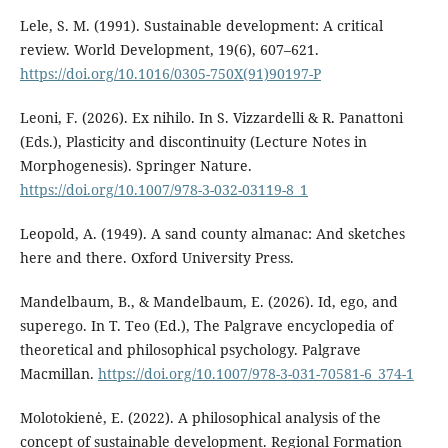
Lele, S. M. (1991). Sustainable development: A critical
review. World Development, 19(6), 607–621.
https://doi.org/10.1016/0305-750X(91)90197-P
Leoni, F. (2026). Ex nihilo. In S. Vizzardelli & R. Panattoni
(Eds.), Plasticity and discontinuity (Lecture Notes in
Morphogenesis). Springer Nature.
https://doi.org/10.1007/978-3-032-03119-8_1
Leopold, A. (1949). A sand county almanac: And sketches
here and there. Oxford University Press.
Mandelbaum, B., & Mandelbaum, E. (2026). Id, ego, and
superego. In T. Teo (Ed.), The Palgrave encyclopedia of
theoretical and philosophical psychology. Palgrave
Macmillan.
https://doi.org/10.1007/978-3-031-70581-6_374-1
Molotokienė, E. (2022). A philosophical analysis of the
concept of sustainable development. Regional Formation