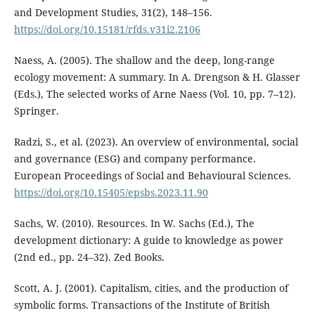
and Development Studies, 31(2), 148–156.
https://doi.org/10.15181/rfds.v31i2.2106
Naess, A. (2005). The shallow and the deep, long-range
ecology movement: A summary. In A. Drengson & H. Glasser
(Eds.), The selected works of Arne Naess (Vol. 10, pp. 7–12).
Springer.
Radzi, S., et al. (2023). An overview of environmental, social
and governance (ESG) and company performance.
European Proceedings of Social and Behavioural Sciences.
https://doi.org/10.15405/epsbs.2023.11.90
Sachs, W. (2010). Resources. In W. Sachs (Ed.), The
development dictionary: A guide to knowledge as power
(2nd ed., pp. 24–32). Zed Books.
Scott, A. J. (2001). Capitalism, cities, and the production of
symbolic forms. Transactions of the Institute of British