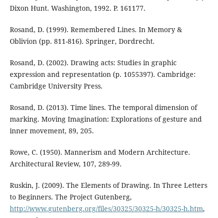
Dixon Hunt. Washington, 1992. P. 161177.
Rosand, D. (1999). Remembered Lines. In Memory &
Oblivion (pp. 811-816). Springer, Dordrecht.
Rosand, D. (2002). Drawing acts: Studies in graphic
expression and representation (p. 1055397). Cambridge:
Cambridge University Press.
Rosand, D. (2013). Time lines. The temporal dimension of
marking. Moving Imagination: Explorations of gesture and
inner movement, 89, 205.
Rowe, C. (1950). Mannerism and Modern Architecture.
Architectural Review, 107, 289-99.
Ruskin, J. (2009). The Elements of Drawing. In Three Letters
to Beginners. The Project Gutenberg,
http://www.gutenberg.org/files/30325/30325-h/30325-h.htm
,