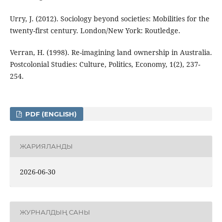
Urry, J. (2012). Sociology beyond societies: Mobilities for the
twenty-first century. London/New York: Routledge.
Verran, H. (1998). Re-imagining land ownership in Australia.
Postcolonial Studies: Culture, Politics, Economy, 1(2), 237-
254.
PDF (ENGLISH)
ЖАРИЯЛАНДЫ
2026-06-30
ЖУРНАЛДЫҢ САНЫ