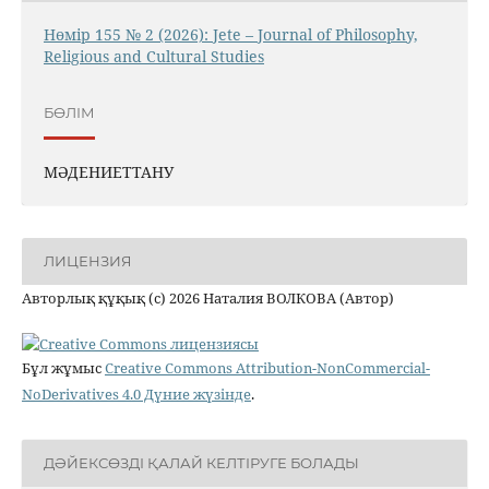
Нөмір 155 № 2 (2026): Jete – Jоurnal of Philosophy,
Religious аnd Cultural Studies
БӨЛІМ
МӘДЕНИЕТТАНУ
ЛИЦЕНЗИЯ
Авторлық құқық (c) 2026 Наталия ВОЛКОВА (Автор)
Бұл жұмыс
Creative Commons Attribution-NonCommercial-
NoDerivatives 4.0 Дүние жүзінде
.
ДӘЙЕКСӨЗДІ ҚАЛАЙ КЕЛТІРУГЕ БОЛАДЫ