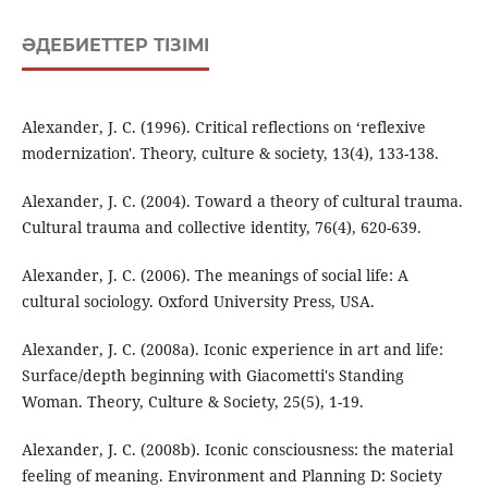
ӘДЕБИЕТТЕР ТІЗІМІ
Alexander, J. C. (1996). Critical reflections on ‘reflexive
modernization'. Theory, culture & society, 13(4), 133-138.
Alexander, J. C. (2004). Toward a theory of cultural trauma.
Cultural trauma and collective identity, 76(4), 620-639.
Alexander, J. C. (2006). The meanings of social life: A
cultural sociology. Oxford University Press, USA.
Alexander, J. C. (2008a). Iconic experience in art and life:
Surface/depth beginning with Giacometti's Standing
Woman. Theory, Culture & Society, 25(5), 1-19.
Alexander, J. C. (2008b). Iconic consciousness: the material
feeling of meaning. Environment and Planning D: Society