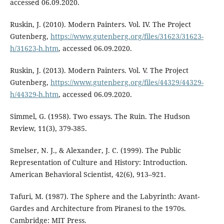
accessed 06.09.2020.
Ruskin, J. (2010). Modern Painters. Vol. IV. The Project
Gutenberg,
https://www.gutenberg.org/files/31623/31623-
h/31623-h.htm
, accessed 06.09.2020.
Ruskin, J. (2013). Modern Painters. Vol. V. The Project
Gutenberg,
https://www.gutenberg.org/files/44329/44329-
h/44329-h.htm
, accessed 06.09.2020.
Simmel, G. (1958). Two essays. The Ruin. The Hudson
Review, 11(3), 379-385.
Smelser, N. J., & Alexander, J. C. (1999). The Public
Representation of Culture and History: Introduction.
American Behavioral Scientist, 42(6), 913–921.
Tafuri, M. (1987). The Sphere and the Labyrinth: Avant-
Gardes and Architecture from Piranesi to the 1970s.
Cambridge: MIT Press.