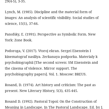
29(4-5), 3-35.
Lynch, M. (1985). Discipline and the material form of
images: An analysis of scientific visibility. Social studies of
science, 15(1), 37-66.
Panofsky, E. (1991). Perspective as Symbolic Form. New
York: Zone Book.
Podoroga, V. (2017). Vtoroj ekran. Sergei Eisenstein I
kinematograf nasiliya. Zerkanaya podporka. Materialy k
psychobiographii [The second screen: SM Eisenstein and
the cinema of violence. Mirror support. The
psychobiography papers]. Vol. 1. Moscow: BREUS.
Rosand, D. (1974). Art history and criticism: The past as
present. New Literary History, 5(3), 435-445.
Rosand D. (1992). Pastoral Topoi: On the Construction of
Meaning in Landscape. In The Pastoral Landscape. Ed. by J.