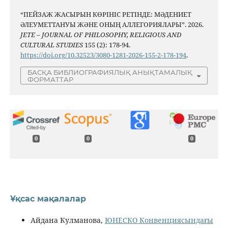
“ПЕЙЗАЖ ЖАСЫРЫН КӨРІНІС РЕТІНДЕ: МӘДЕНИЕТ
ӘЛЕУМЕТТАНУЫ ЖӘНЕ ОНЫҢ АЛЛЕГОРИЯЛАРЫ”. 2026.
JETE – JОURNAL OF PHILOSOPHY, RELIGIOUS AND
CULTURAL STUDIES
155 (2): 178-94.
https://doi.org/10.32523/3080-1281-2026-155-2-178-194
.
БАСҚА БИБЛИОГРАФИЯЛЫҚ АНЫҚТАМАЛЫҚ
ФОРМАТТАР
0
0
0
Ұқсас мақалалар
Айдана Кулманова,
ЮНЕСКО Конвенциясындағы