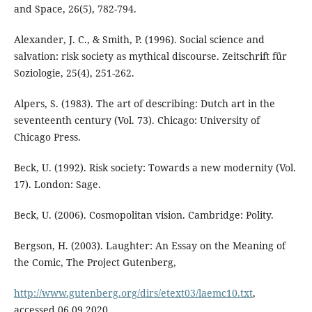
and Space, 26(5), 782-794.
Alexander, J. C., & Smith, P. (1996). Social science and
salvation: risk society as mythical discourse. Zeitschrift für
Soziologie, 25(4), 251-262.
Alpers, S. (1983). The art of describing: Dutch art in the
seventeenth century (Vol. 73). Chicago: University of
Chicago Press.
Beck, U. (1992). Risk society: Towards a new modernity (Vol.
17). London: Sage.
Beck, U. (2006). Cosmopolitan vision. Cambridge: Polity.
Bergson, H. (2003). Laughter: An Essay on the Meaning of
the Comic, The Project Gutenberg,
http://www.gutenberg.org/dirs/etext03/laemc10.txt
,
accessed 06.09.2020.