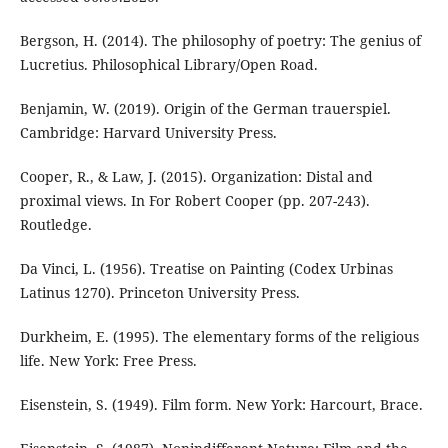
Bergson, H. (2014). The philosophy of poetry: The genius of
Lucretius. Philosophical Library/Open Road.
Benjamin, W. (2019). Origin of the German trauerspiel.
Cambridge: Harvard University Press.
Cooper, R., & Law, J. (2015). Organization: Distal and
proximal views. In For Robert Cooper (pp. 207-243).
Routledge.
Da Vinci, L. (1956). Treatise on Painting (Codex Urbinas
Latinus 1270). Princeton University Press.
Durkheim, E. (1995). The elementary forms of the religious
life. New York: Free Press.
Eisenstein, S. (1949). Film form. New York: Harcourt, Brace.