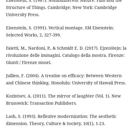
Eisenstein, S. (1987). Nonindifferent Nature: Film and the
Structure of Things. Cambridge; New York: Cambridge
University Press.
Eisenstein, S. (1991). Vertical montage. SM Eisenstein:
Selected Works, 2, 327-399.
Faietti, M., Nardoni, P., & Schmidt E. D. (2017). Ejzenštejn: la
rivoluzione delle immagini. Catalogo della mostra. Firenze:
Giunti / Firenze musei.
Jullien, F. (2004). A treatise on efficacy: Between Western
and Chinese thinking. Honolulu: University of Hawaii Press.
Kozintsev, A. (2011). The mirror of laughter (Vol. 1). New
Brunswick: Transaction Publishers.
Lash, S. (1993). Reflexive modernization: The aesthetic
dimension. Theory, Culture & Society, 10(1), 1-23.