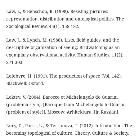
Law, J., & Benschop, R. (1998). Resisting pictures:
representation, distribution and ontological politics. The
Sociological Review, 45(1), 158-182.
Law, J., & Lynch, M. (1988). Lists, field guides, and the
descriptive organization of seeing: Birdwatching as an
exemplary observational activity. Human Studies, 11(2),
271-303.
Lefebvre, H. (1991). The production of space (Vol. 142).
Blackwell: Oxford.
Loktev, V. (2004). Barocco ot Michelangelo do Guarini
(problema styla). [Baroque from Michelangelo to Guarini
(problem of style)]. Moscow: Arhitektura. [in Russian]
Lury, C., Parisi, L., & Terranova, T. (2012). Introduction: The
becoming topological of culture. Theory, Culture & Society,