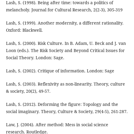
Lash, S. (1998). Being after time: towards a politics of
melancholy. Journal for Cultural Research, 2(2-3), 305-319
Lash, S. (1999). Another modernity, a different rationality.
Oxford: Blackwell.
Lash, S. (2000). Risk Culture. In B. Adam, U. Beck and J. van
Loon (eds.). The Risk Society and Beyond Critical Issues for
Social Theory. London: Sage.
Lash, S. (2002). Critique of information. London: Sage
Lash, S. (2003). Reflexivity as non-linearity. Theory, culture
& society, 20(2), 49-57.
Lash, S. (2012). Deforming the figure: Topology and the
social imaginary. Theory, Culture & Society, 29(4-5), 261-287.
Law, J. (2004). After method: Mess in social science
research. Routledge.