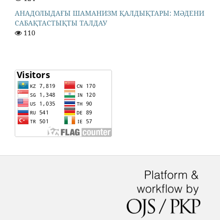
АНАДОЛЫДАҒЫ ШАМАНИЗМ ҚАЛДЫҚТАРЫ: МӘДЕНИ
САБАҚТАСТЫҚТЫ ТАЛДАУ
110