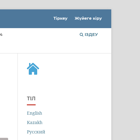
Тіркеу
Жүйеге кіру
4
ІЗДЕУ
ТІЛ
English
Kazakh
Русский