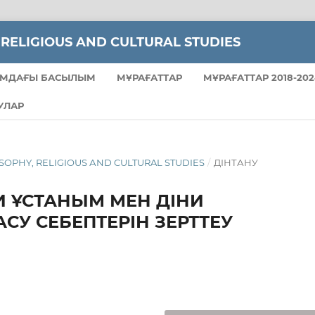
 RELIGIOUS AND CULTURAL STUDIES
МДАҒЫ БАСЫЛЫМ
МҰРАҒАТТАР
МҰРАҒАТТАР 2018-202
УЛАР
LOSOPHY, RELIGIOUS АND CULTURAL STUDIES
/
ДІНТАНУ
И ҰСТАНЫМ МЕН ДІНИ
АСУ СЕБЕПТЕРІН ЗЕРТТЕУ