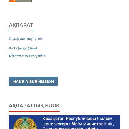
АҚПАРАТ
Оқырмандар үшін
Авторлар үшін
Кітапханалар үшін
MAKE A SUBMISSION
АҚПАРАТТЫҚ БЛОК