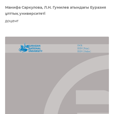
Манифа Саркулова, Л.Н. Гумилев атындағы Еуразия
ұлттық университеті
доцент