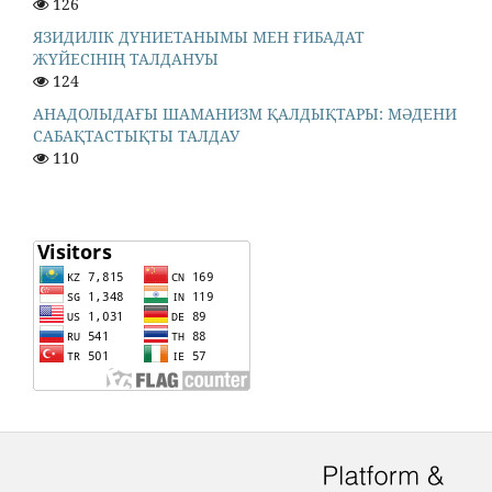
126
ЯЗИДИЛІК ДҮНИЕТАНЫМЫ МЕН ҒИБАДАТ
ЖҮЙЕСІНІҢ ТАЛДАНУЫ
124
АНАДОЛЫДАҒЫ ШАМАНИЗМ ҚАЛДЫҚТАРЫ: МӘДЕНИ
САБАҚТАСТЫҚТЫ ТАЛДАУ
110