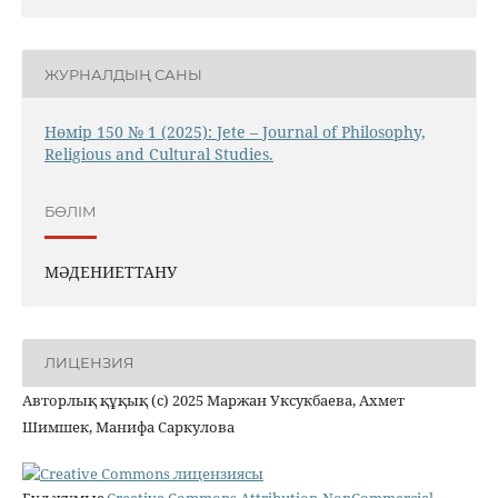
ЖУРНАЛДЫҢ САНЫ
Нөмір 150 № 1 (2025): Jete – Jоurnal of Philosophy,
Religious аnd Cultural Studies.
БӨЛІМ
МӘДЕНИЕТТАНУ
ЛИЦЕНЗИЯ
Авторлық құқық (c) 2025 Маржан Уксукбаева, Ахмет
Шимшек, Манифа Саркулова
Бұл жұмыс
Creative Commons Attribution-NonCommercial-