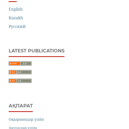
English
Kazakh
Русский
LATEST PUBLICATIONS
АҚПАРАТ
Оқырмандар үшін
Авторлар үшін