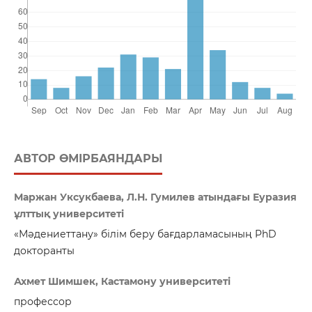
АВТОР ӨМІРБАЯНДАРЫ
Маржан Уксукбаева, Л.Н. Гумилев атындағы Еуразия
ұлттық университеті
«Мәдениеттану» білім беру бағдарламасының PhD
докторанты
Ахмет Шимшек, Кастамону университеті
профессор