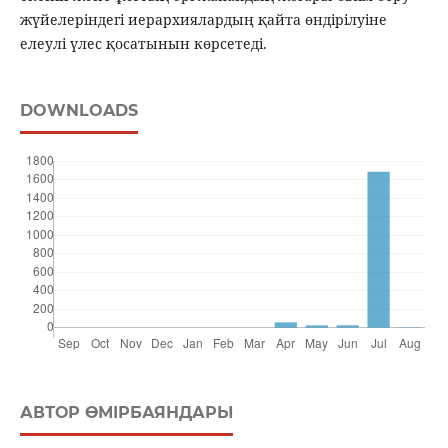
жүйелеріндегі иерархиялардың қайта өндірілуіне
елеулі үлес қосатынын көрсетеді.
DOWNLOADS
АВТОР ӨМІРБАЯНДАРЫ