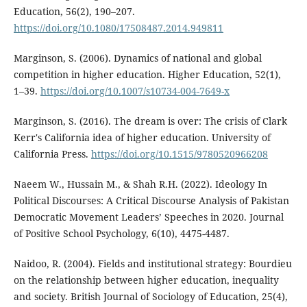
Education, 56(2), 190–207.
https://doi.org/10.1080/17508487.2014.949811
Marginson, S. (2006). Dynamics of national and global
competition in higher education. Higher Education, 52(1),
1–39.
https://doi.org/10.1007/s10734-004-7649-x
Marginson, S. (2016). The dream is over: The crisis of Clark
Kerr's California idea of higher education. University of
California Press.
https://doi.org/10.1515/9780520966208
Naeem W., Hussain M., & Shah R.H. (2022). Ideology In
Political Discourses: A Critical Discourse Analysis of Pakistan
Democratic Movement Leaders’ Speeches in 2020. Journal
of Positive School Psychology, 6(10), 4475-4487.
Naidoo, R. (2004). Fields and institutional strategy: Bourdieu
on the relationship between higher education, inequality
and society. British Journal of Sociology of Education, 25(4),