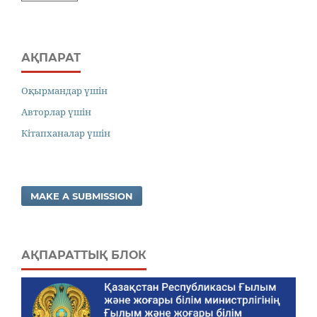
АҚПАРАТ
Оқырмандар үшін
Авторлар үшін
Кітапханалар үшін
MAKE A SUBMISSION
АҚПАРАТТЫҚ БЛОК