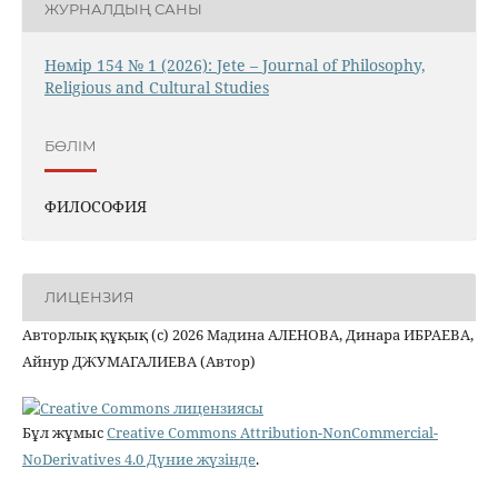
ЖУРНАЛДЫҢ САНЫ
Нөмір 154 № 1 (2026): Jete – Jоurnal of Philosophy,
Religious аnd Cultural Studies
БӨЛІМ
ФИЛОСОФИЯ
ЛИЦЕНЗИЯ
Авторлық құқық (c) 2026 Мадина АЛЕНОВА, Динара ИБРАЕВА,
Айнур ДЖУМАГАЛИЕВА (Автор)
Бұл жұмыс
Creative Commons Attribution-NonCommercial-
NoDerivatives 4.0 Дүние жүзінде
.