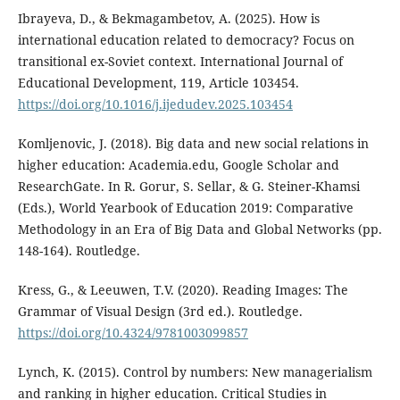
Ibrayeva, D., & Bekmagambetov, A. (2025). How is
international education related to democracy? Focus on
transitional ex-Soviet context. International Journal of
Educational Development, 119, Article 103454.
https://doi.org/10.1016/j.ijedudev.2025.103454
Komljenovic, J. (2018). Big data and new social relations in
higher education: Academia.edu, Google Scholar and
ResearchGate. In R. Gorur, S. Sellar, & G. Steiner-Khamsi
(Eds.), World Yearbook of Education 2019: Comparative
Methodology in an Era of Big Data and Global Networks (pp.
148-164). Routledge.
Kress, G., & Leeuwen, T.V. (2020). Reading Images: The
Grammar of Visual Design (3rd ed.). Routledge.
https://doi.org/10.4324/9781003099857
Lynch, K. (2015). Control by numbers: New managerialism
and ranking in higher education. Critical Studies in