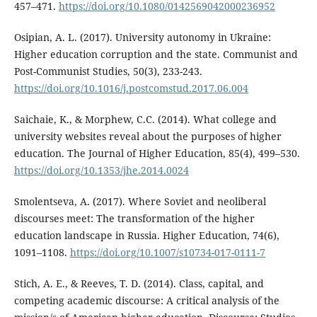
457–471.
https://doi.org/10.1080/0142569042000236952
Osipian, A. L. (2017). University autonomy in Ukraine:
Higher education corruption and the state. Communist and
Post-Communist Studies, 50(3), 233-243.
https://doi.org/10.1016/j.postcomstud.2017.06.004
Saichaie, K., & Morphew, C.C. (2014). What college and
university websites reveal about the purposes of higher
education. The Journal of Higher Education, 85(4), 499–530.
https://doi.org/10.1353/jhe.2014.0024
Smolentseva, A. (2017). Where Soviet and neoliberal
discourses meet: The transformation of the higher
education landscape in Russia. Higher Education, 74(6),
1091–1108.
https://doi.org/10.1007/s10734-017-0111-7
Stich, A. E., & Reeves, T. D. (2014). Class, capital, and
competing academic discourse: A critical analysis of the