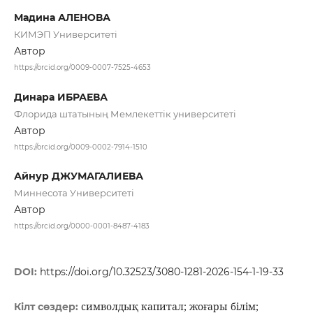
Мадина АЛЕНОВА
КИМЭП Университеті
Автор
https://orcid.org/0009-0007-7525-4653
Динара ИБРАЕВА
Флорида штатының Мемлекеттік университеті
Автор
https://orcid.org/0009-0002-7914-1510
Айнур ДЖУМАГАЛИЕВА
Миннесота Университеті
Автор
https://orcid.org/0000-0001-8487-4183
DOI:
https://doi.org/10.32523/3080-1281-2026-154-1-19-33
символдық капитал; жоғары білім;
Кілт сөздер: