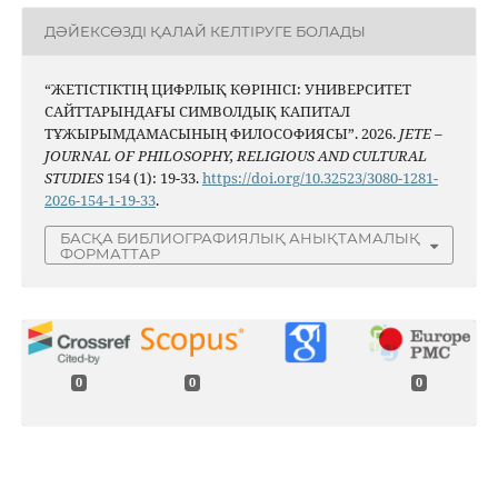
ДӘЙЕКСӨЗДІ ҚАЛАЙ КЕЛТІРУГЕ БОЛАДЫ
“ЖЕТІСТІКТІҢ ЦИФРЛЫҚ КӨРІНІСІ: УНИВЕРСИТЕТ
САЙТТАРЫНДАҒЫ СИМВОЛДЫҚ КАПИТАЛ
ТҰЖЫРЫМДАМАСЫНЫҢ ФИЛОСОФИЯСЫ”. 2026.
JETE –
JОURNAL OF PHILOSOPHY, RELIGIOUS AND CULTURAL
STUDIES
154 (1): 19-33.
https://doi.org/10.32523/3080-1281-
2026-154-1-19-33
.
БАСҚА БИБЛИОГРАФИЯЛЫҚ АНЫҚТАМАЛЫҚ
ФОРМАТТАР
0
0
0