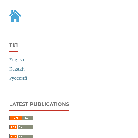
ТІЛ
English
Kazakh
Русский
LATEST PUBLICATIONS