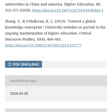
universities in China and America. Higher Education, 80,
353–371 (2020).
https://doi.org/10.1007/s10734-019-00483-4
Zhang, Y., & O'Halloran, K. L. (2013). 'Toward a global
knowledge enterprise': University websites as portals to the
ongoing marketization of higher education. Critical
Discourse Studies, 10(4), 468–485.
https://doi.org/10.1080/17405904.2013.813777
PDF (ENGLISH)
ЖАРИЯЛАНДЫ
2026-03-30