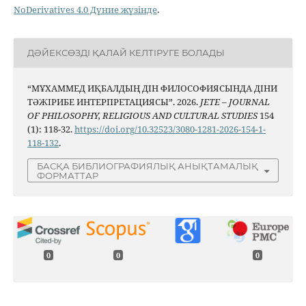
NoDerivatives 4.0 Дүние жүзінде
.
ДӘЙЕКСӨЗДІ ҚАЛАЙ КЕЛТІРУГЕ БОЛАДЫ
“МҰХАММЕД ИҚБАЛДЫҢ ДІН ФИЛОСОФИЯСЫНДА ДІНИ
ТӘЖІРИБЕ ИНТЕРПРЕТАЦИЯСЫ”. 2026.
JETE – JОURNAL
OF PHILOSOPHY, RELIGIOUS AND CULTURAL STUDIES
154
(1): 118-32.
https://doi.org/10.32523/3080-1281-2026-154-1-
118-132
.
БАСҚА БИБЛИОГРАФИЯЛЫҚ АНЫҚТАМАЛЫҚ
ФОРМАТТАР
0
0
0