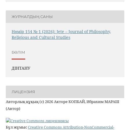
ЖУРНАЛДЫҢ САНЫ
Нөмір 154 № 1 (2026): Jete – Jоurnal of Philosophy,
Religious аnd Cultural Studies
БӨЛІМ
ДІНТАНУ
ЛИЦЕНЗИЯ
Авторлық құқық (c) 2026 Акторе КОПБАЙ, Ибрахим МАРАШ
(Автор)
Бұл жұмыс
Creative Commons Attribution-NonCommercial-