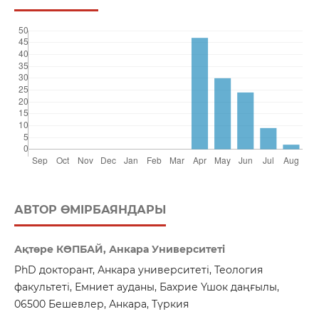
АВТОР ӨМІРБАЯНДАРЫ
Ақтөре КӨПБАЙ, Анкара Университеті
PhD докторант, Анкара университеті, Теология
факультеті, Емниет ауданы, Бахрие Үшок даңғылы,
06500 Бешевлер, Анкара, Түркия