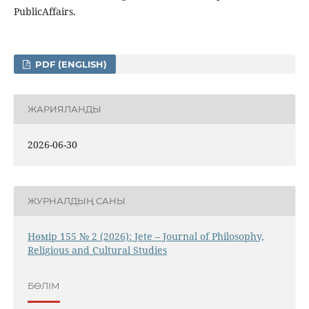
PublicAffairs.
PDF (ENGLISH)
ЖАРИЯЛАНДЫ
2026-06-30
ЖУРНАЛДЫҢ САНЫ
Нөмір 155 № 2 (2026): Jete – Jоurnal of Philosophy,
Religious аnd Cultural Studies
БӨЛІМ