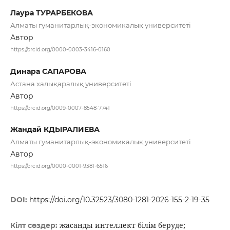
Лаура ТУРАРБЕКОВА
Алматы гуманитарлық-экономикалық университеті
Автор
https://orcid.org/0000-0003-3416-0160
Динара САПАРОВА
Астана халықаралық университеті
Автор
https://orcid.org/0009-0007-8548-7741
Жандай КДЫРАЛИЕВА
Алматы гуманитарлық-экономикалық университеті
Автор
https://orcid.org/0000-0001-9381-6516
DOI:
https://doi.org/10.32523/3080-1281-2026-155-2-19-35
жасанды интеллект білім беруде;
Кілт сөздер: