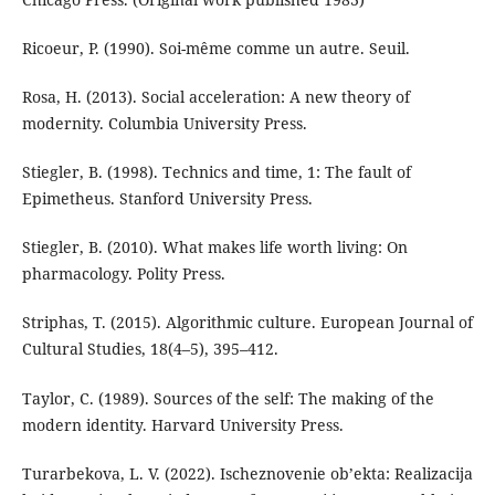
Ricoeur, P. (1990). Soi-même comme un autre. Seuil.
Rosa, H. (2013). Social acceleration: A new theory of
modernity. Columbia University Press.
Stiegler, B. (1998). Technics and time, 1: The fault of
Epimetheus. Stanford University Press.
Stiegler, B. (2010). What makes life worth living: On
pharmacology. Polity Press.
Striphas, T. (2015). Algorithmic culture. European Journal of
Cultural Studies, 18(4–5), 395–412.
Taylor, C. (1989). Sources of the self: The making of the
modern identity. Harvard University Press.
Turarbekova, L. V. (2022). Ischeznovenie ob’ekta: Realizacija