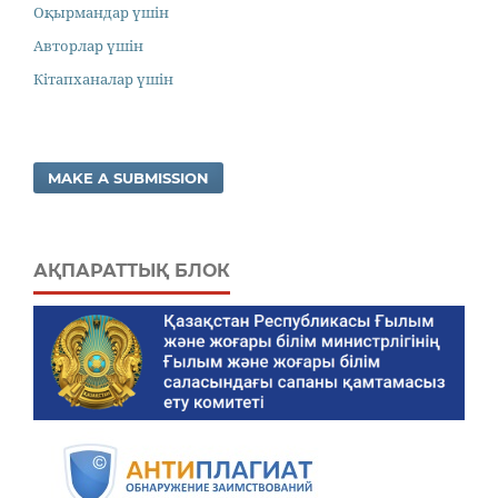
Оқырмандар үшін
Авторлар үшін
Кітапханалар үшін
MAKE A SUBMISSION
АҚПАРАТТЫҚ БЛОК