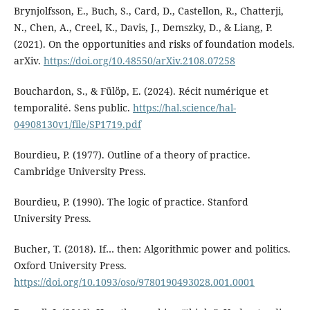
Brynjolfsson, E., Buch, S., Card, D., Castellon, R., Chatterji,
N., Chen, A., Creel, K., Davis, J., Demszky, D., & Liang, P.
(2021). On the opportunities and risks of foundation models.
arXiv.
https://doi.org/10.48550/arXiv.2108.07258
Bouchardon, S., & Fülöp, E. (2024). Récit numérique et
temporalité. Sens public.
https://hal.science/hal-
04908130v1/file/SP1719.pdf
Bourdieu, P. (1977). Outline of a theory of practice.
Cambridge University Press.
Bourdieu, P. (1990). The logic of practice. Stanford
University Press.
Bucher, T. (2018). If… then: Algorithmic power and politics.
Oxford University Press.
https://doi.org/10.1093/oso/9780190493028.001.0001