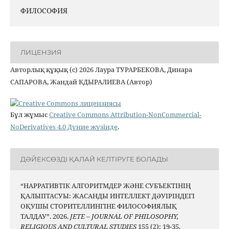
ФИЛОСОФИЯ
ЛИЦЕНЗИЯ
Авторлық құқық (c) 2026 Лаура ТУРАРБЕКОВА, Динара
САПАРОВА, Жандай КДЫРАЛИЕВА (Автор)
Бұл жұмыс
Creative Commons Attribution-NonCommercial-
NoDerivatives 4.0 Дүние жүзінде
.
ДӘЙЕКСӨЗДІ ҚАЛАЙ КЕЛТІРУГЕ БОЛАДЫ
“НАРРАТИВТІК АЛГОРИТМДЕР ЖӘНЕ СУБЪЕКТІНІҢ
ҚАЛЫПТАСУЫ: ЖАСАНДЫ ИНТЕЛЛЕКТ ДӘУІРІНДЕГІ
ОҚУШЫ СТОРИТЕЛЛИНГІНЕ ФИЛОСОФИЯЛЫҚ
ТАЛДАУ”. 2026.
JETE – JОURNAL OF PHILOSOPHY,
RELIGIOUS AND CULTURAL STUDIES
155 (2): 19-35.