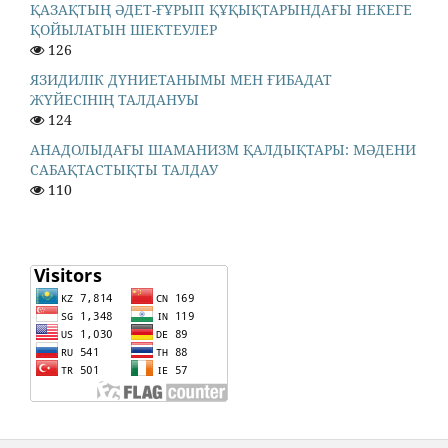
ҚАЗАҚТЫҢ ӘДЕТ-ҒҰРЫП ҚҰҚЫҚТАРЫНДАҒЫ НЕКЕГЕ
ҚОЙЫЛАТЫН ШЕКТЕУЛЕР
126
ЯЗИДИЛІК ДҮНИЕТАНЫМЫ МЕН ҒИБАДАТ
ЖҮЙЕСІНІҢ ТАЛДАНУЫ
124
АНАДОЛЫДАҒЫ ШАМАНИЗМ ҚАЛДЫҚТАРЫ: МӘДЕНИ
САБАҚТАСТЫҚТЫ ТАЛДАУ
110