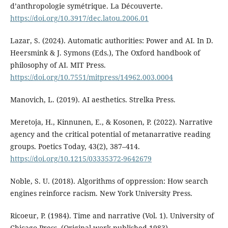
d’anthropologie symétrique. La Découverte.
https://doi.org/10.3917/dec.latou.2006.01
Lazar, S. (2024). Automatic authorities: Power and AI. In D.
Heersmink & J. Symons (Eds.), The Oxford handbook of
philosophy of AI. MIT Press.
https://doi.org/10.7551/mitpress/14962.003.0004
Manovich, L. (2019). AI aesthetics. Strelka Press.
Meretoja, H., Kinnunen, E., & Kosonen, P. (2022). Narrative
agency and the critical potential of metanarrative reading
groups. Poetics Today, 43(2), 387–414.
https://doi.org/10.1215/03335372-9642679
Noble, S. U. (2018). Algorithms of oppression: How search
engines reinforce racism. New York University Press.
Ricoeur, P. (1984). Time and narrative (Vol. 1). University of
Chicago Press. (Original work published 1983)