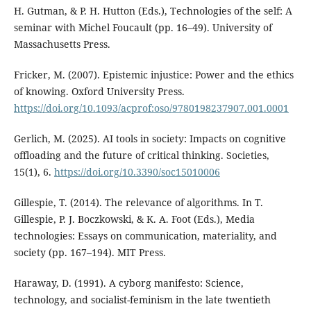
H. Gutman, & P. H. Hutton (Eds.), Technologies of the self: A
seminar with Michel Foucault (pp. 16–49). University of
Massachusetts Press.
Fricker, M. (2007). Epistemic injustice: Power and the ethics
of knowing. Oxford University Press.
https://doi.org/10.1093/acprof:oso/9780198237907.001.0001
Gerlich, M. (2025). AI tools in society: Impacts on cognitive
offloading and the future of critical thinking. Societies,
15(1), 6.
https://doi.org/10.3390/soc15010006
Gillespie, T. (2014). The relevance of algorithms. In T.
Gillespie, P. J. Boczkowski, & K. A. Foot (Eds.), Media
technologies: Essays on communication, materiality, and
society (pp. 167–194). MIT Press.
Haraway, D. (1991). A cyborg manifesto: Science,
technology, and socialist-feminism in the late twentieth