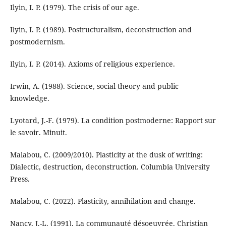
Ilyin, I. P. (1979). The crisis of our age.
Ilyin, I. P. (1989). Postructuralism, deconstruction and
postmodernism.
Ilyin, I. P. (2014). Axioms of religious experience.
Irwin, A. (1988). Science, social theory and public
knowledge.
Lyotard, J.-F. (1979). La condition postmoderne: Rapport sur
le savoir. Minuit.
Malabou, C. (2009/2010). Plasticity at the dusk of writing:
Dialectic, destruction, deconstruction. Columbia University
Press.
Malabou, C. (2022). Plasticity, annihilation and change.
Nancy, J.-L. (1991). La communauté désoeuvrée. Christian