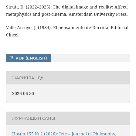
Strutt, D. (2022–2025). The digital image and reality: Affect,
metaphysics and post-cinema. Amsterdam University Press.
Valle Arroyo, J. (1984). El pensamiento de Derrida. Editorial
Cincel.
PDF (ENGLISH)
ЖАРИЯЛАНДЫ
2026-06-30
ЖУРНАЛДЫҢ САНЫ
Нөмір 155 № 2 (2026): Jete – Jоurnal of Philosophy,