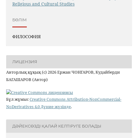
Religious аnd Cultural Studies
БӨЛІМ
ФИЛОСОФИЯ
ЛИЦЕНЗИЯ
Авторлық құқық (c) 2026 Ержан ЧОНГАРОВ, Кудайберди
БАГАШАРОВ (Автор)
Бұл жұмыс
Creative Commons Attribution-NonCommercial-
NoDerivatives 4.0 Дүние жүзінде
.
ДӘЙЕКСӨЗДІ ҚАЛАЙ КЕЛТІРУГЕ БОЛАДЫ