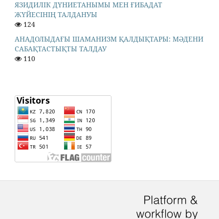
ЯЗИДИЛІК ДҮНИЕТАНЫМЫ МЕН ҒИБАДАТ
ЖҮЙЕСІНІҢ ТАЛДАНУЫ
124
АНАДОЛЫДАҒЫ ШАМАНИЗМ ҚАЛДЫҚТАРЫ: МӘДЕНИ
САБАҚТАСТЫҚТЫ ТАЛДАУ
110