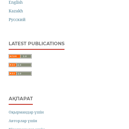
English
Kazakh
Русский
LATEST PUBLICATIONS
АҚПАРАТ
Оқырмандар үшін
Авторлар үшін