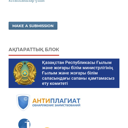
Кітапханалар үшін
MAKE A SUBMISSION
АҚПАРАТТЫҚ БЛОК